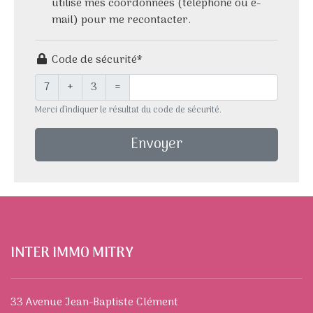
utilise mes coordonnées (téléphone ou e-
mail) pour me recontacter.
Code de sécurité*
7
+
3
=
Merci d'indiquer le résultat du code de sécurité.
Envoyer
INTER IMMO MITRY
33 Avenue Jean-Baptiste Clément