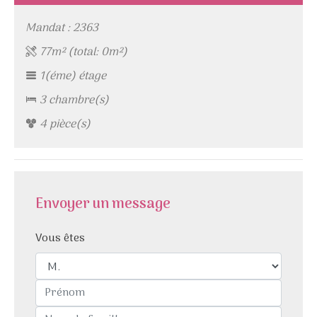
Mandat : 2363
77m² (total: 0m²)
1(éme) étage
3 chambre(s)
4 pièce(s)
Envoyer un message
Vous êtes