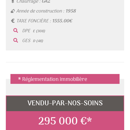
Chauffage :
GAZ
Année de construction :
1958
TAXE FONCIÈRE :
1555.00€
DPE
E (308)
GES
D (48)
* Réglementation immobilière
VENDU-PAR-NOS-SOINS
295 000 €*