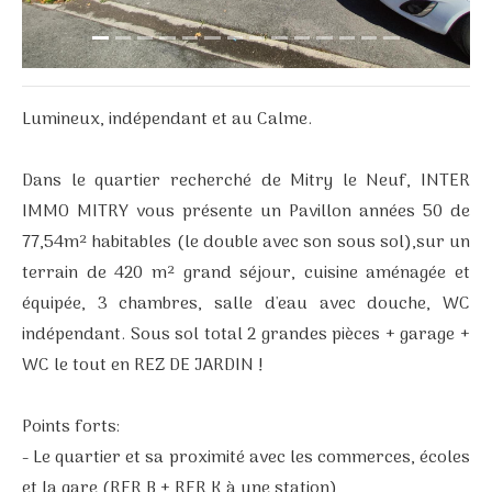
Lumineux, indépendant et au Calme.
Dans le quartier recherché de Mitry le Neuf, INTER
IMMO MITRY vous présente un Pavillon années 50 de
77,54m² habitables (le double avec son sous sol),sur un
terrain de 420 m² grand séjour, cuisine aménagée et
équipée, 3 chambres, salle d'eau avec douche, WC
indépendant. Sous sol total 2 grandes pièces + garage +
WC le tout en REZ DE JARDIN !
Points forts:
- Le quartier et sa proximité avec les commerces, écoles
et la gare (RER B + RER K à une station)