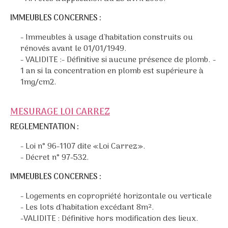
IMMEUBLES CONCERNES :
- Immeubles à usage d'habitation construits ou
rénovés avant le 01/01/1949.
- VALIDITE :- Définitive si aucune présence de plomb. -
1 an si la concentration en plomb est supérieure à
1mg/cm2.
MESURAGE LOI CARREZ
REGLEMENTATION :
- Loi n° 96-1107 dite «Loi Carrez».
- Décret n° 97-532.
IMMEUBLES CONCERNES :
- Logements en copropriété horizontale ou verticale
- Les lots d'habitation excédant 8m².
-VALIDITE : Définitive hors modification des lieux.