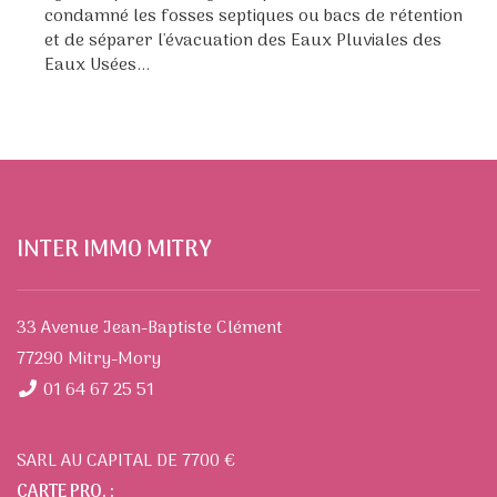
condamné les fosses septiques ou bacs de rétention
et de séparer l'évacuation des Eaux Pluviales des
Eaux Usées...
INTER IMMO MITRY
33 Avenue Jean-Baptiste Clément
77290 Mitry-Mory
01 64 67 25 51
SARL AU CAPITAL DE 7700 €
CARTE PRO. :