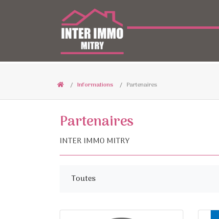
Informations
Partenaires
Partenaires
INTER IMMO MITRY
(current)
Toutes