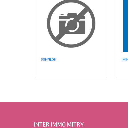
BONFILON
IMI
INTER IMMO MITRY