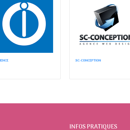
NENCE
SC-CONCEPTION
INFOS PRATIQUES