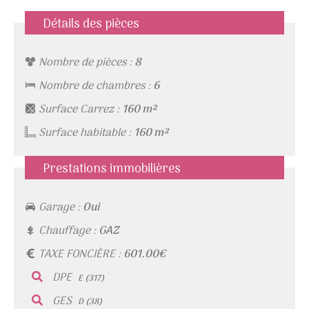
Détails des pièces
Nombre de pièces :
8
Nombre de chambres :
6
Surface Carrez :
160 m²
Surface habitable :
160 m²
Prestations immobilières
Garage :
Oui
Chauffage :
GAZ
TAXE FONCIÈRE :
601.00€
DPE
E (317)
GES
D (38)