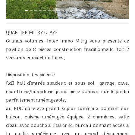
QUARTIER MITRY CLAYE
Grands volumes, Inter Immo Mitry vous présente ce
pavillon de 8 pièces construction traditionnelle, toit 2
versants couvert de tuiles,
Disposition des pièces :
RdJ hall d'entrée spacieux et sous sol : garage, cave,
chaufferie/buanderie,grand pièce donnant sur le jardin
parfaitement aménageable.
au RDC surélevé grand séjour lumineux donnant sur
balcon, cuisine aménagée équipée, 2 chambres, salle
d'eau avec douche à l'italienne, bureau donnant accès à
la partie supérieure avec un grand dégagement